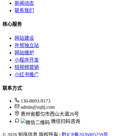
新闻动态
联系我们
核心服务
网站建设
外贸独立站
网站维护
小程序开发
短视频营销
小红书推广
联系方式
130-8693-9173
admin@zqhj.com
贵州省都匀市西山大道26号
微信扫码咨询
© 2026 知序信息 版权所有 |
黔ICP备2026005259号